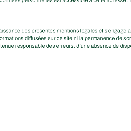
e données personnelles est accessible à cette adresse :
onnaissance des présentes mentions légales et s’engage à
nformations diffusées sur ce site ni la permanence de s
 tenue responsable des erreurs, d’une absence de dispon