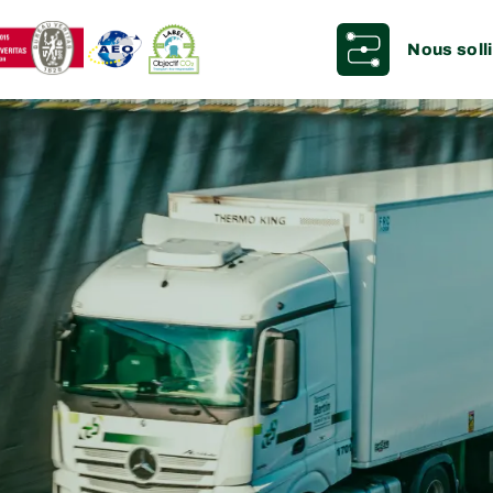
Nous solli