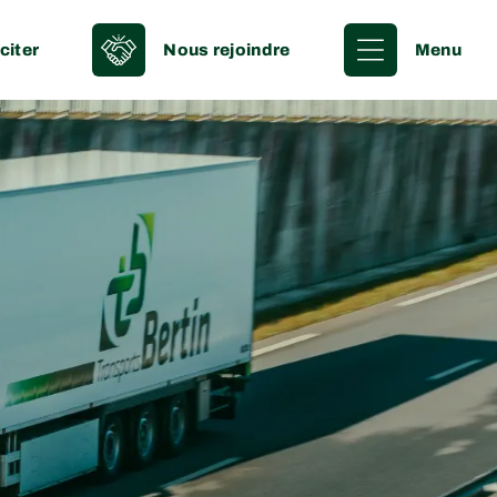
citer
Nous rejoindre
Menu