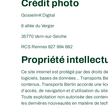
Crédit photo
GosselinK Digital
6 allée du Verger
35770 Vern-sur-Seiche
RCS Rennes 827 994 682
Propriété intellect
Ce site internet est protégé par des droits 
logiciels, bases de données… Transports Ber
contenus, Transports Bertin accorde une lice
d’accès, de navigation et d’utilisation du s
Toute exploitation non autorisée des conten
les dernières nouveautés en matière de tec