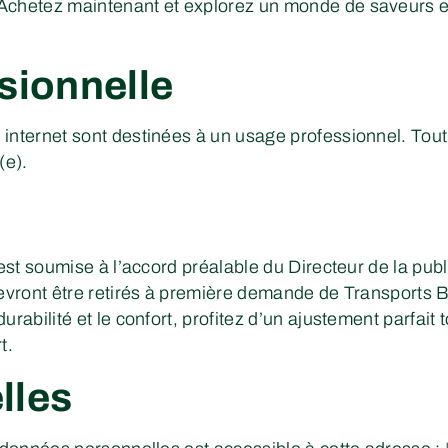
 Achetez maintenant et explorez un monde de saveurs 
sionnelle
internet sont destinées à un usage professionnel. Tout 
(e).
est soumise à l’accord préalable du Directeur de la publi
devront être retirés à première demande de Transports 
urabilité et le confort, profitez d’un ajustement parfait 
t.
lles