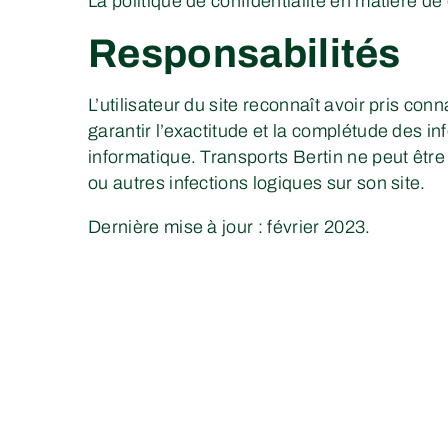
La politique de confidentialité en matière d
Responsabilités
L’utilisateur du site reconnaît avoir pris c
garantir l’exactitude et la complétude des i
informatique. Transports Bertin ne peut être
ou autres infections logiques sur son site.
Dernière mise à jour : février 2023.