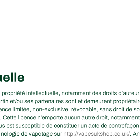
uelle
de propriété intellectuelle, notamment des droits d’aute
tin et/ou ses partenaires sont et demeurent propriétai
nce limitée, non-exclusive, révocable, sans droit de so
ite. Cette licence n’emporte aucun autre droit, notamme
us est susceptible de constituer un acte de contrefaço
hnologie de vapotage sur
http://vapesukshop.co.uk/
. A